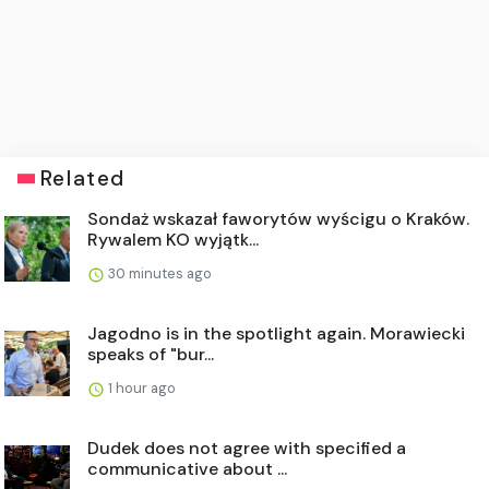
Related
Sondaż wskazał faworytów wyścigu o Kraków.
Rywalem KO wyjątk...
30 minutes ago
Jagodno is in the spotlight again. Morawiecki
speaks of "bur...
1 hour ago
Dudek does not agree with specified a
communicative about ...