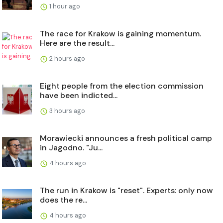
1 hour ago
The race for Krakow is gaining momentum.
Here are the result...
2 hours ago
Eight people from the election commission
have been indicted...
3 hours ago
Morawiecki announces a fresh political camp
in Jagodno. "Ju...
4 hours ago
The run in Krakow is "reset". Experts: only now
does the re...
4 hours ago