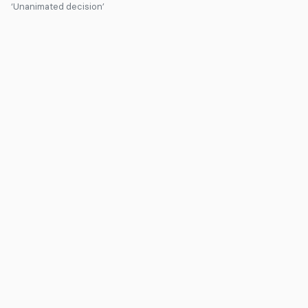
‘Unanimated decision’