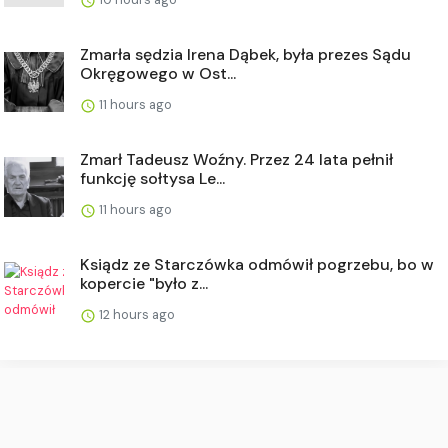
Zmarła sędzia Irena Dąbek, była prezes Sądu
Okręgowego w Ost...
11 hours ago
Zmarł Tadeusz Woźny. Przez 24 lata pełnił
funkcję sołtysa Le...
11 hours ago
Ksiądz ze Starczówka odmówił pogrzebu, bo w
kopercie "było z...
12 hours ago