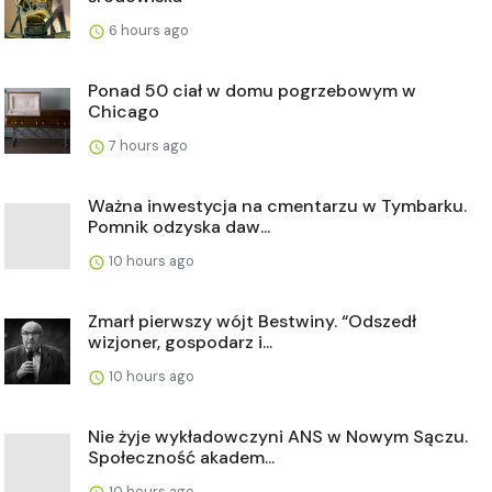
6 hours ago
Ponad 50 ciał w domu pogrzebowym w
Chicago
7 hours ago
Ważna inwestycja na cmentarzu w Tymbarku.
Pomnik odzyska daw...
10 hours ago
Zmarł pierwszy wójt Bestwiny. “Odszedł
wizjoner, gospodarz i...
10 hours ago
Nie żyje wykładowczyni ANS w Nowym Sączu.
Społeczność akadem...
10 hours ago