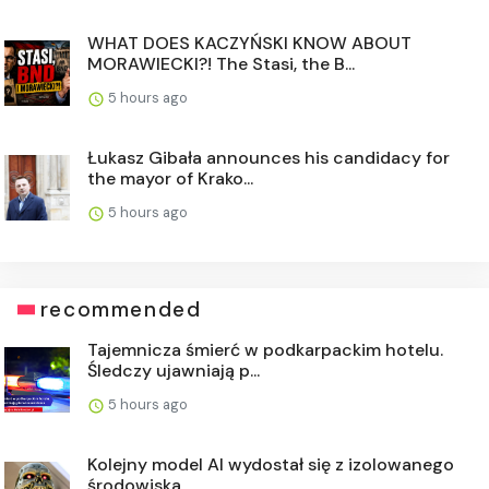
WHAT DOES KACZYŃSKI KNOW ABOUT
MORAWIECKI?! The Stasi, the B...
5 hours ago
Łukasz Gibała announces his candidacy for
the mayor of Krako...
5 hours ago
recommended
Tajemnicza śmierć w podkarpackim hotelu.
Śledczy ujawniają p...
5 hours ago
Kolejny model AI wydostał się z izolowanego
środowiska