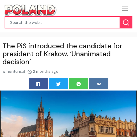
The PiS introduced the candidate for
president of Krakow. ‘Unanimated
decision’
wmeritum.pl
2 months ago