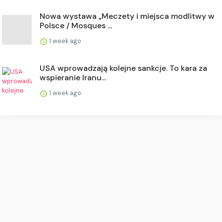
Nowa wystawa „Meczety i miejsca modlitwy w
Polsce / Mosques ...
1 week ago
USA wprowadzają kolejne sankcje. To kara za
wspieranie Iranu...
1 week ago