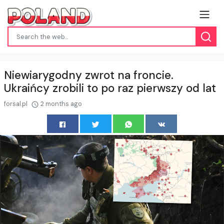
Niewiarygodny zwrot na froncie.
Ukraińcy zrobili to po raz pierwszy od lat
forsal.pl
2 months ago