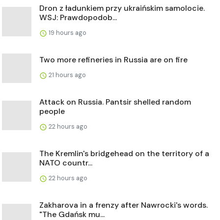
Dron z ładunkiem przy ukraińskim samolocie.
WSJ: Prawdopodob...
19 hours ago
Two more refineries in Russia are on fire
21 hours ago
Attack on Russia. Pantsir shelled random
people
22 hours ago
The Kremlin's bridgehead on the territory of a
NATO countr...
22 hours ago
Zakharova in a frenzy after Nawrocki's words.
"The Gdańsk mu...