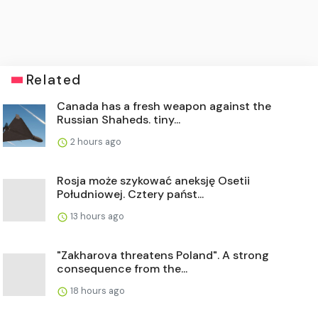
Related
Canada has a fresh weapon against the
Russian Shaheds. tiny...
2 hours ago
Rosja może szykować aneksję Osetii
Południowej. Cztery państ...
13 hours ago
"Zakharova threatens Poland". A strong
consequence from the...
18 hours ago