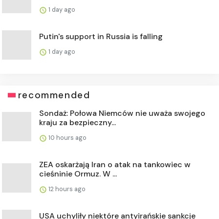
1 day ago
Putin's support in Russia is falling
1 day ago
recommended
Sondaż: Połowa Niemców nie uważa swojego
kraju za bezpieczny...
10 hours ago
ZEA oskarżają Iran o atak na tankowiec w
cieśninie Ormuz. W ...
12 hours ago
USA uchyliły niektóre antyirańskie sankcje