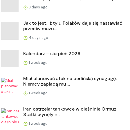
3 days ago
Jak to jest, iż tylu Polaków daje się nastawiać
przeciw muzu...
4 days ago
Kalendarz – sierpień 2026
1 week ago
Miał planować atak na berlińską synagogę.
Niemcy zapłacą mu ...
1 week ago
Iran ostrzelał tankowce w cieśninie Ormuz.
Statki płynęły ni...
1 week ago