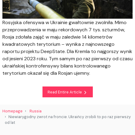
Rosyjska ofensywa w Ukrainie gwałtownie zwolniła. Mimo
przeprowadzenia w maju rekordowych 7 tys. szturmów,
Rosja zdołała zająć w maju zaledwie 14 kilometrów
kwadratowych terytorium – wynika z najnowszego
raportu projektu DeepState. Dla Kremla to najgorszy wynik
od jesieni 2023 roku. Tym samym po raz pierwszy od czasu
ukraińskiej kontrofensywy bilans kontrolowanego
terytorium okazał się dla Rosjan ujemny.
Read Entire Article
Homepage
Russia
Niewiarygodny zwrot na froncie. Ukraińcy zrobili to po raz pierwszy
od lat