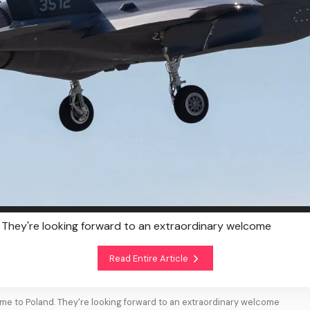
. They're looking forward to an extraordinary welcome
Read Entire Article
me to Poland. They're looking forward to an extraordinary welcome