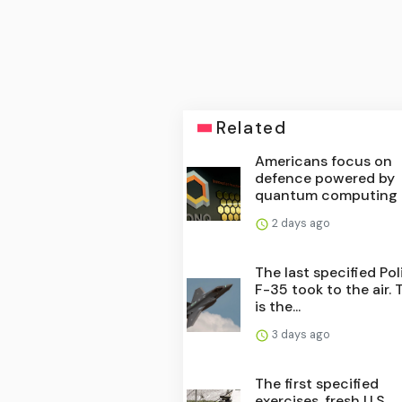
Related
Americans focus on
defence powered by
quantum computing
2 days ago
The last specified Pol
F-35 took to the air. 
is the...
3 days ago
The first specified
exercises. fresh U.S.