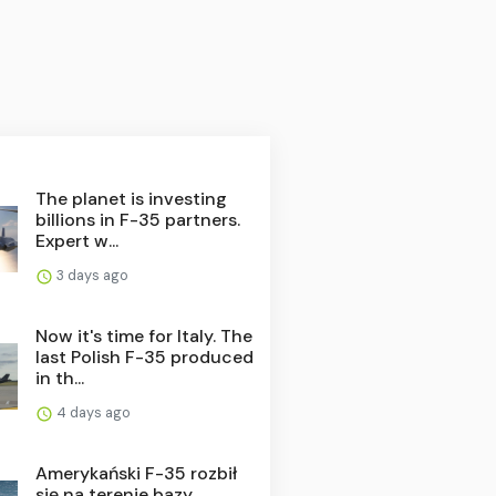
The planet is investing
billions in F-35 partners.
Expert w...
3 days ago
Now it's time for Italy. The
last Polish F-35 produced
in th...
4 days ago
Amerykański F-35 rozbił
się na terenie bazy