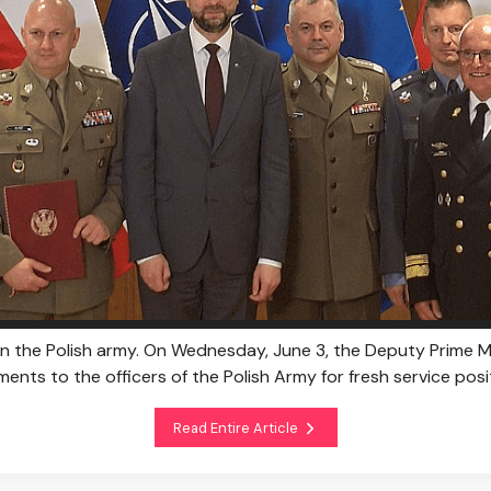
in the Polish army. On Wednesday, June 3, the Deputy Prime Min
nts to the officers of the Polish Army for fresh service posi
Read Entire Article