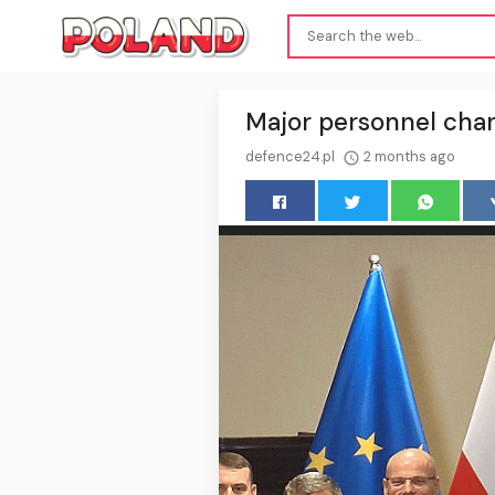
Major personnel cha
defence24.pl
2 months ago