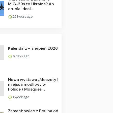
MiG-29s to Ukraine? An
crucial decl...
23 hours ago
Kalendarz – sierpień 2026
6 days ago
Nowa wystawa „Meczety i
miejsca modlitwy w
Polsce / Mosques ...
1 week ago
Zamachowiec z Berlina od