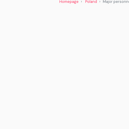
Homepage
Poland
Major personn