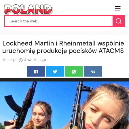
Lockheed Martin i Rheinmetall wspólnie
uruchomią produkcję pocisków ATACMS
zbiam.pl
4 weeks ago