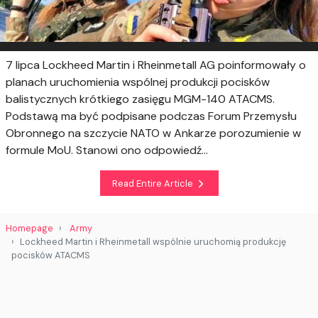
7 lipca Lockheed Martin i Rheinmetall AG poinformowały o
planach uruchomienia wspólnej produkcji pocisków
balistycznych krótkiego zasięgu MGM-140 ATACMS.
Podstawą ma być podpisane podczas Forum Przemysłu
Obronnego na szczycie NATO w Ankarze porozumienie w
formule MoU. Stanowi ono odpowiedź...
Read Entire Article
Homepage
Army
Lockheed Martin i Rheinmetall wspólnie uruchomią produkcję
pocisków ATACMS