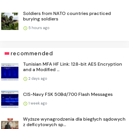
Soldiers from NATO countries practiced
burying soldiers
5 hours ago
recommended
Tunisian MFA HF Link: 128-bit AES Encryption
and a Modified ...
2 days ago
CIS-Navy FSK 50Bd/700 Flash Messages
1 week ago
Wyższe wynagrodzenia dla biegłych sądowych
z deficytowych sp...