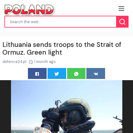
Lithuania sends troops to the Strait of
Ormuz. Green light
defence24.pl
1 month ago