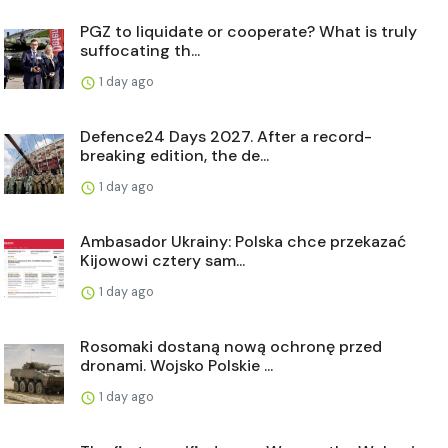
PGZ to liquidate or cooperate? What is truly
suffocating th...
1 day ago
Defence24 Days 2027. After a record-
breaking edition, the de...
1 day ago
Ambasador Ukrainy: Polska chce przekazać
Kijowowi cztery sam...
1 day ago
Rosomaki dostaną nową ochronę przed
dronami. Wojsko Polskie ...
1 day ago