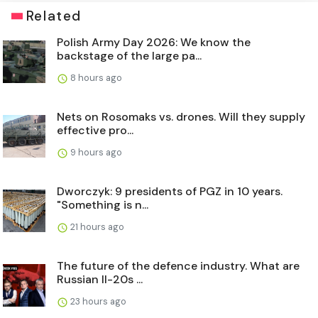
Related
Polish Army Day 2026: We know the
backstage of the large pa...
8 hours ago
Nets on Rosomaks vs. drones. Will they supply
effective pro...
9 hours ago
Dworczyk: 9 presidents of PGZ in 10 years.
"Something is n...
21 hours ago
The future of the defence industry. What are
Russian Il-20s ...
23 hours ago