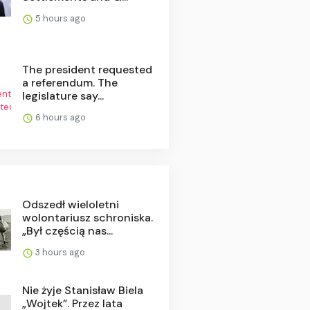
5 hours ago
The president requested
a referendum. The
legislature say...
6 hours ago
Odszedł wieloletni
wolontariusz schroniska.
„Był częścią nas...
3 hours ago
Nie żyje Stanisław Biela
„Wojtek”. Przez lata