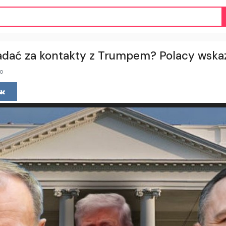
adać za kontakty z Trumpem? Polacy wskaz
go