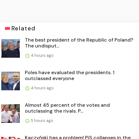
Related
The best president of the Republic of Poland?
The undisput...
4 hours ago
Poles have evaluated the presidents. 1
outclassed everyone
4 hours ago
Almost 45 percent of the votes and
outclassing the rivals. P...
5 hours ago
Kaczyński has a problem! PiS collapses in the