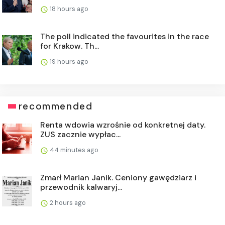
18 hours ago
The poll indicated the favourites in the race
for Krakow. Th...
19 hours ago
recommended
Renta wdowia wzrośnie od konkretnej daty.
ZUS zacznie wypłac...
44 minutes ago
Zmarł Marian Janik. Ceniony gawędziarz i
przewodnik kalwaryj...
2 hours ago