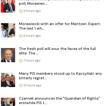
poll, Morawiec...
6 hours ago
Morawiecki with an offer for Mentzen. Expert:
The last 1 wh...
6 hours ago
The fresh poll will sour the faces of the full
elite. The ...
7 hours ago
Many PiS members stood up to Kaczyński. any
bitterly regret...
12 hours ago
Czarnek announces the "Guardian of Rights"
erstwhile PiS t...