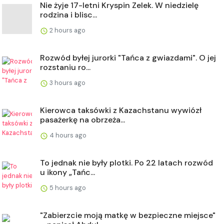
Nie żyje 17-letni Kryspin Zelek. W niedzielę
rodzina i blisc...
2 hours ago
Rozwód byłej jurorki "Tańca z gwiazdami". O jej
rozstaniu ro...
3 hours ago
Kierowca taksówki z Kazachstanu wywiózł
pasażerkę na obrzeża...
4 hours ago
To jednak nie były plotki. Po 22 latach rozwód
u ikony „Tańc...
5 hours ago
"Zabierzcie moją matkę w bezpieczne miejsce"