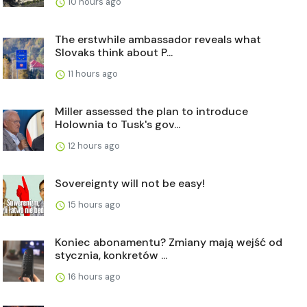
10 hours ago
The erstwhile ambassador reveals what
Slovaks think about P...
11 hours ago
Miller assessed the plan to introduce
Holownia to Tusk's gov...
12 hours ago
Sovereignty will not be easy!
15 hours ago
Koniec abonamentu? Zmiany mają wejść od
stycznia, konkretów ...
16 hours ago