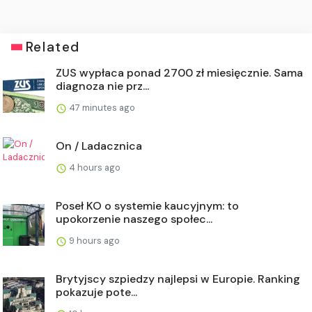
Related
ZUS wypłaca ponad 2700 zł miesięcznie. Sama
diagnoza nie prz...
47 minutes ago
On / Ladacznica
4 hours ago
Poseł KO o systemie kaucyjnym: to
upokorzenie naszego społec...
9 hours ago
Brytyjscy szpiedzy najlepsi w Europie. Ranking
pokazuje pote...