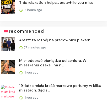
This relaxation helps... erstwhile you miss
16 hours ago
recommended
Areszt za rozbój na pracowniku piekarni
57 minutes ago
Miał odebrać pieniądze od seniora. W
mieszkaniu czekali na n...
1 hour ago
19-latka miała kraść markowe perfumy w kilku
miastach. Sąd z...
1 hour ago