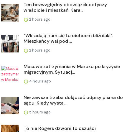
Ten bezwzględny obowiązek dotyczy
właścicieli mieszkań. Kara...
2 hours ago
"Wkradają nam się tu cichcem bliźniaki".
Mieszkańcy wsi pod ...
2 hours ago
Masowe zatrzymania w Maroku po kryzysie
migracyjnym. Sytuacj...
4 hours ago
Nie zawsze trzeba dołączać odpisy pisma do
sądu. Kiedy wysta...
5 hours ago
To nie Rogers dzwoni to oszuści