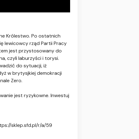
ne Królestwo. Po ostatnich
ę lewicowcy rząd Partii Pracy
ystem jest przystosowany do
 czyli laburzyści i torysi.
adzić do sytuacji, iż
dyż w brytysjkiej demokracji
nale Zero.
wanie jest ryzykowne. Inwestuj
ps://sklep.sfd.pl/r/a/59