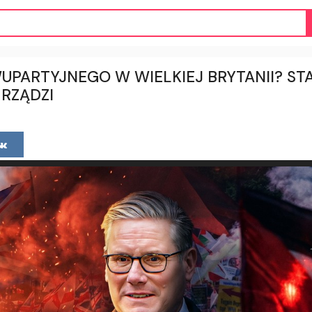
UPARTYJNEGO W WIELKIEJ BRYTANII? STA
 RZĄDZI