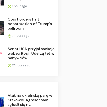
1 hour ago
Court orders halt
construction of Trump's
ballroom
7 hours ago
Senat USA przyjął sankcje
wobec Rosji. Uderzą też w
nabywców...
17 hours ago
Atak na ukraińską parę w
Krakowie. Agresor sam
zgłosił się n...