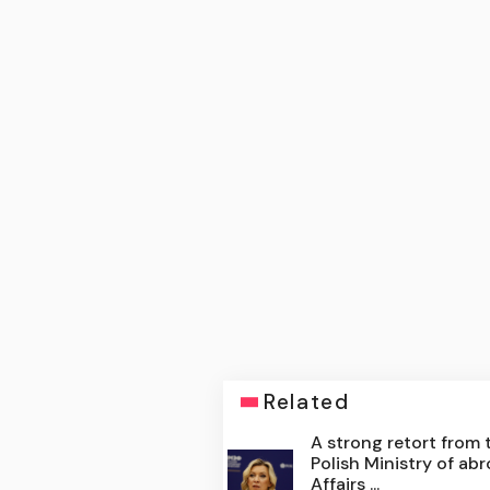
Related
A strong retort from 
Polish Ministry of ab
Affairs ...