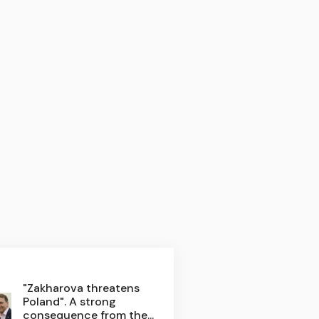
"Zakharova threatens
Poland". A strong
consequence from the...