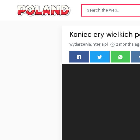
Koniec ery wielkich
wydarzenia.interia.pl
2 months ag