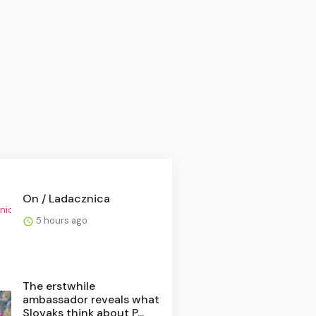
On / Ladacznica
5 hours ago
The erstwhile
ambassador reveals what
Slovaks think about P...