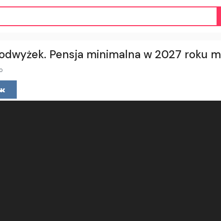
 podwyżek. Pensja minimalna w 2027 roku
o