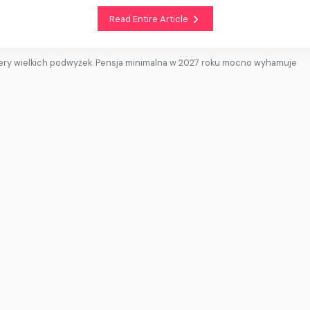
Read Entire Article
ery wielkich podwyżek. Pensja minimalna w 2027 roku mocno wyhamuje