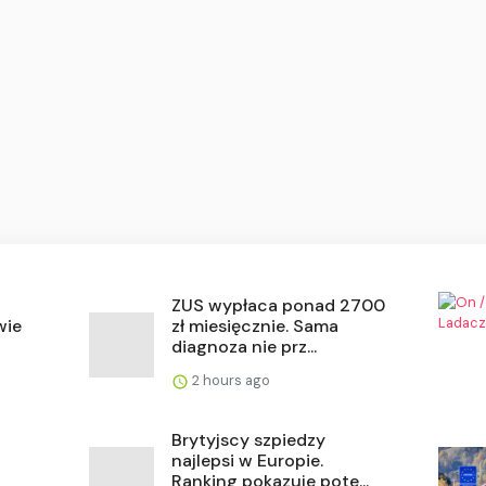
ZUS wypłaca ponad 2700
wie
zł miesięcznie. Sama
diagnoza nie prz...
2 hours ago
Brytyjscy szpiedzy
najlepsi w Europie.
Ranking pokazuje pote...