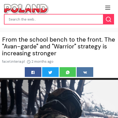
From the school bench to the front. The
"Avan-garde" and "Warrior" strategy is
increasing stronger
facet.interia.pl
2 months ago