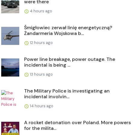
were there
4 hours ago
Śmigłowiec zerwał linię energetyczną?
Żandarmeria Wojskowa b...
12 hours ago
Power line breakage, power outage. The
incidental is being ...
13 hours ago
The Military Police is investigating an
incidental involvin...
14 hours ago
A rocket detonation over Poland. More powers
for the milita...