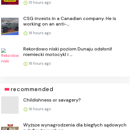
15 hours ago
CSG invests in a Canadian company. He is
working on an anti-...
18 hours ago
Rekordowo niski poziom Dunaju odsłonił
niemiecki motocykl i ...
18 hours ago
recommended
Childishness or savagery?
16 hours ago
Wyższe wynagrodzenia dla biegłych sądowych