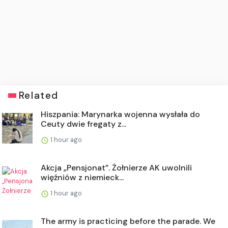
Related
Hiszpania: Marynarka wojenna wysłała do
Ceuty dwie fregaty z...
1 hour ago
Akcja „Pensjonat”. Żołnierze AK uwolnili
więźniów z niemieck...
1 hour ago
The army is practicing before the parade. We