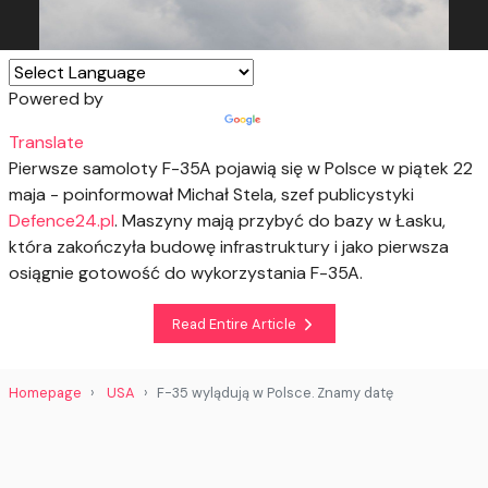
Powered by
Translate
Pierwsze samoloty F-35A pojawią się w Polsce w piątek 22
maja - poinformował Michał Stela, szef publicystyki
Defence24.pl
. Maszyny mają przybyć do bazy w Łasku,
która zakończyła budowę infrastruktury i jako pierwsza
osiągnie gotowość do wykorzystania F-35A.
Read Entire Article
Homepage
USA
F-35 wylądują w Polsce. Znamy datę