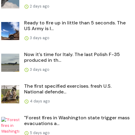
2 days ago
Ready to fire up in little than 5 seconds. The
US Army is l...
3 days ago
Now it's time for Italy. The last Polish F-35
produced in th...
3 days ago
The first specified exercises. fresh U.S.
National defende...
4 days ago
"Forest fires in Washington state trigger mass
evacuations a...
5 days ago