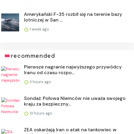
Amerykański F-35 rozbił się na terenie bazy
lotniczej w San ...
1 week ago
recommended
Pierwsze nagranie najwyższego przywódcy
Iranu od czasu rozpo...
3 hours ago
Sondaż: Połowa Niemców nie uważa swojego
kraju za bezpieczny...
13 hours ago
ZEA oskarżają Iran o atak na tankowiec w