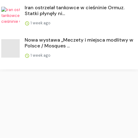
Iran ostrzelał tankowce w cieśninie Ormuz.
Statki płynęły ni...
1 week ago
Nowa wystawa „Meczety i miejsca modlitwy w
Polsce / Mosques ...
1 week ago