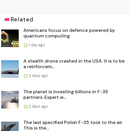
Related
Americans focus on defence powered by
quantum computing
1 day ago
A stealth drone crashed in the USA. It is to be
a reinforcem...
2 days ago
The planet is investing billions in F-35
partners. Expert w...
2 days ago
The last specified Polish F-35 took to the air.
This is the...