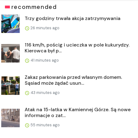
recommended
Trzy godziny trwała akcja zatrzymywania
26 minutes ago
116 km/h, pościg i ucieczka w pole kukurydzy.
Kierowca był p...
41 minutes ago
Zakaz parkowania przed własnym domem.
Sąsiad może żądać usun...
43 minutes ago
Atak na 15-latka w Kamiennej Górze. Są nowe
informacje o zat...
55 minutes ago