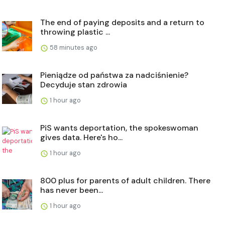
The end of paying deposits and a return to
throwing plastic ...
58 minutes ago
Pieniądze od państwa za nadciśnienie?
Decyduje stan zdrowia
1 hour ago
PiS wants deportation, the spokeswoman
gives data. Here's ho...
1 hour ago
800 plus for parents of adult children. There
has never been...
1 hour ago