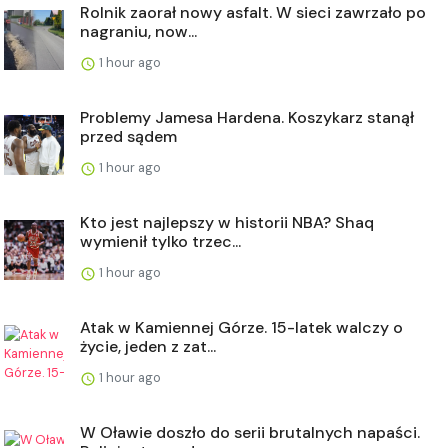
Rolnik zaorał nowy asfalt. W sieci zawrzało po
nagraniu, now...
1 hour ago
Problemy Jamesa Hardena. Koszykarz stanął
przed sądem
1 hour ago
Kto jest najlepszy w historii NBA? Shaq
wymienił tylko trzec...
1 hour ago
Atak w Kamiennej Górze. 15-latek walczy o
życie, jeden z zat...
1 hour ago
W Oławie doszło do serii brutalnych napaści.