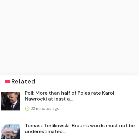
Related
Poll: More than half of Poles rate Karol
Nawrocki at least a...
32 minutes ago
Tomasz Terlikowski: Braun's words must not be
underestimated...