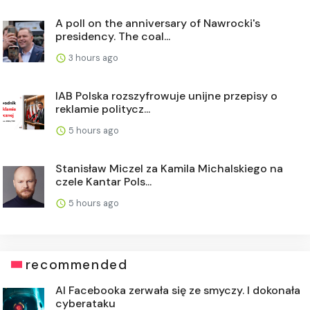
A poll on the anniversary of Nawrocki's
presidency. The coal...
3 hours ago
IAB Polska rozszyfrowuje unijne przepisy o
reklamie politycz...
5 hours ago
Stanisław Miczel za Kamila Michalskiego na
czele Kantar Pols...
5 hours ago
recommended
AI Facebooka zerwała się ze smyczy. I dokonała
cyberataku