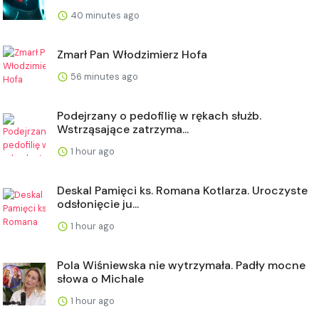
40 minutes ago
Zmarł Pan Włodzimierz Hofa
56 minutes ago
Podejrzany o pedofilię w rękach służb.
Wstrząsające zatrzyma...
1 hour ago
Deskal Pamięci ks. Romana Kotlarza. Uroczyste
odsłonięcie ju...
1 hour ago
Pola Wiśniewska nie wytrzymała. Padły mocne
słowa o Michale
1 hour ago