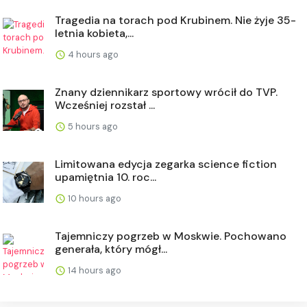
Tragedia na torach pod Krubinem. Nie żyje 35-
letnia kobieta,...
4 hours ago
Znany dziennikarz sportowy wrócił do TVP.
Wcześniej rozstał ...
5 hours ago
Limitowana edycja zegarka science fiction
upamiętnia 10. roc...
10 hours ago
Tajemniczy pogrzeb w Moskwie. Pochowano
generała, który mógł...
14 hours ago