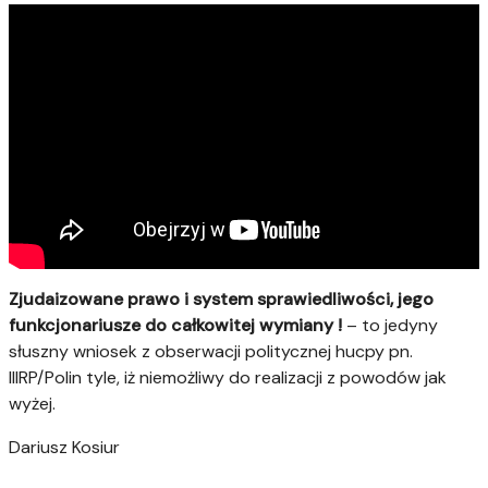
Zjudaizowane prawo i system sprawiedliwości, jego
funkcjonariusze do całkowitej wymiany !
– to jedyny
słuszny wniosek z obserwacji politycznej hucpy pn.
IIIRP/Polin tyle, iż niemożliwy do realizacji z powodów jak
wyżej.
Dariusz Kosiur