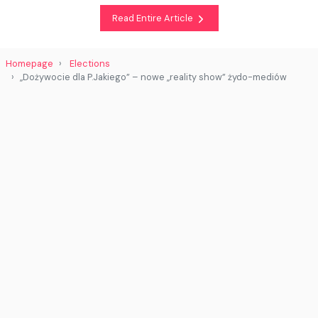
Read Entire Article
Homepage
Elections
„Dożywocie dla P.Jakiego” – nowe „reality show” żydo-mediów