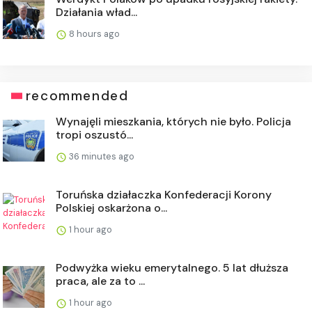
Działania wład...
8 hours ago
recommended
Wynajęli mieszkania, których nie było. Policja
tropi oszustó...
36 minutes ago
Toruńska działaczka Konfederacji Korony
Polskiej oskarżona o...
1 hour ago
Podwyżka wieku emerytalnego. 5 lat dłuższa
praca, ale za to ...
1 hour ago