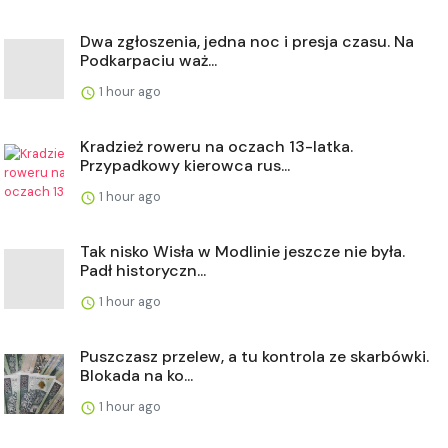
Dwa zgłoszenia, jedna noc i presja czasu. Na
Podkarpaciu waż...
1 hour ago
Kradzież roweru na oczach 13-latka.
Przypadkowy kierowca rus...
1 hour ago
Tak nisko Wisła w Modlinie jeszcze nie była.
Padł historyczn...
1 hour ago
Puszczasz przelew, a tu kontrola ze skarbówki.
Blokada na ko...
1 hour ago