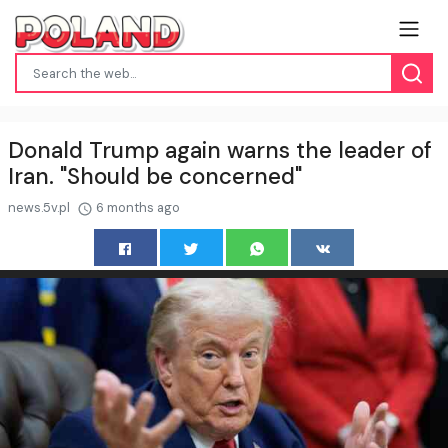
Donald Trump again warns the leader of
Iran. "Should be concerned"
news.5v.pl
6 months ago