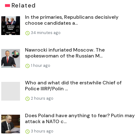
Related
In the primaries, Republicans decisively
choose candidates a...
34 minutes ago
Nawrocki infuriated Moscow. The
spokeswoman of the Russian M...
1 hour ago
Who and what did the erstwhile Chief of
Police IIIRP/Polin ...
2 hours ago
Does Poland have anything to fear? Putin may
attack a NATO c...
3 hours ago