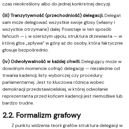
czas nieokreślony albo do jednej konkretnej decyzji.
(iii) Tranzytywność (przechodniość) delegacji.
Delegat
sam może delegować wszystkie swoje głosy (własny i
wszystkie otrzymane) dalej. Powstaje w ten sposób
łańcuch — i, w szerszym ujęciu, struktura drzewiasta — w
której głos „spływa” w górę aż do osoby, która faktycznie
głosuje bezpośrednio.
(iv) Odwoływalność w każdej chwili.
Delegujący może w
dowolnym momencie cofnąć delegację — niezależnie od
trwania kadencji, listy wyborczej czy procedury
parlamentarnej. Jest to kluczowa różnica wobec
demokracji przedstawicielskiej, w której odwołanie
reprezentanta przed końcem kadencji jest niemożliwe lub
bardzo trudne.
2.2. Formalizm grafowy
Z punktu widzenia teorii grafów struktura delegacji w