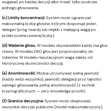
wygasać po każdej decyzji albo trwać tylko podczas
jednego głosowania.
(c) Limity koncentracji.
System może ograniczać
maksymalną liczbę głosów, którymi dysponuje jeden
delegat (próg twardy lub miękki z malejącą wagą po
przekroczeniu pewnej liczby).
(d) Ważenie głosu.
W modelu obywatelskim każdy ma głos
równy. W modelu DAO głos jest proporcjonalny do
tokenów. W modelu reputacyjnym waga zależy od
historycznej skuteczności decyzji.
(e) Anonimowość.
Można utrzymywać pełną jawność
(każdy widzi wszystko), jawność delegacji przy tajności
samego głosowania, pełną anonimowość (z technik
kryptograficznych — zero-knowledge proofs).
(f) Granice decyzyjne.
System może obejmować
wszystkie decyzje publiczne (model maksymalistyczny),