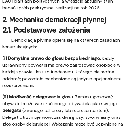
DAO i partiach politycznych, a wreszcie aktualny stan
badań i prób praktycznej realizacji na rok 2026.
2. Mechanika demokracji płynnej
2.1. Podstawowe założenia
Demokracja płynna opiera się na czterech zasadach
konstrukcyjnych:
(i) Domyślne prawo do głosu bezpośredniego.
Każdy
uprawniony obywatel ma prawo zagłosować osobiście w
każdej sprawie. Jest to fundament, którego nie można
odebrać; pozostałe mechanizmy są jedynie opcjonalnymi
rozszerzeniami.
(ii) Możliwość delegowania głosu.
Zamiast głosować,
obywatel może wskazać innego obywatela jako swojego
delegata
(zwanego też proxy lub reprezentantem).
Delegat otrzymuje wówczas dwa głosy: swój własny oraz
głos osoby delegującej. Wskazanie może być uczynione na