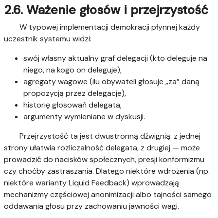
2.6. Ważenie głosów i przejrzystość
W typowej implementacji demokracji płynnej każdy
uczestnik systemu widzi:
swój własny aktualny graf delegacji (kto deleguje na
niego, na kogo on deleguje),
agregaty wagowe (ilu obywateli głosuje „za” daną
propozycją przez delegacje),
historię głosowań delegata,
argumenty wymieniane w dyskusji.
Przejrzystość ta jest dwustronną dźwignią: z jednej
strony ułatwia rozliczalność delegata, z drugiej — może
prowadzić do nacisków społecznych, presji konformizmu
czy choćby zastraszania. Dlatego niektóre wdrożenia (np.
niektóre warianty Liquid Feedback) wprowadzają
mechanizmy częściowej anonimizacji albo tajności samego
oddawania głosu przy zachowaniu jawności wagi.