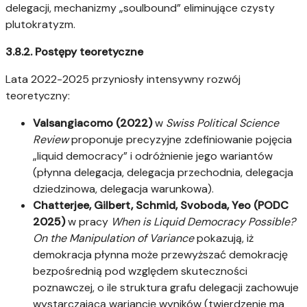
delegacji, mechanizmy „soulbound” eliminujące czysty
plutokratyzm.
3.8.2. Postępy teoretyczne
Lata 2022-2025 przyniosły intensywny rozwój
teoretyczny:
Valsangiacomo (2022)
w
Swiss Political Science
Review
proponuje precyzyjne zdefiniowanie pojęcia
„liquid democracy” i odróżnienie jego wariantów
(płynna delegacja, delegacja przechodnia, delegacja
dziedzinowa, delegacja warunkowa).
Chatterjee, Gilbert, Schmid, Svoboda, Yeo (PODC
2025)
w pracy
When is Liquid Democracy Possible?
On the Manipulation of Variance
pokazują, iż
demokracja płynna może przewyższać demokrację
bezpośrednią pod względem skuteczności
poznawczej, o ile struktura grafu delegacji zachowuje
wystarczającą wariancję wyników (twierdzenie ma