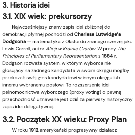
3. Historia idei
3.1. XIX wiek: prekursorzy
Najwcześniejszy znany zapis idei zbliżonej do
demokracji płynnej pochodzi od
Charlesa Lutwidge’a
Dodgsona
— matematyka z Oksfordu znanego szerzej jako
Lewis Carroll, autor
Alicji w Krainie Czarów
. W pracy
The
Principles of Parliamentary Representation
z
1884 r.
Dodgson rozważa system, w którym wyborca nie
głosujący na żadnego kandydata w swoim okręgu mógłby
przekazać swój głos kandydatowi w innym okręgu lub
innemu wybranemu posłowi. To rozszerzenie idei
pełnomocnictwa wyborczego (proxy voting) o pewną
przechodniość uznawane jest dziś za pierwszy historyczny
zapis idei delegatywnej.
3.2. Początek XX wieku: Proxy Plan
W roku
1912
amerykański progresywny działacz