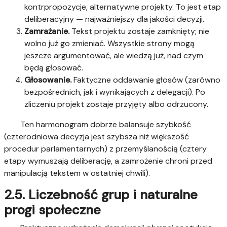
kontrpropozycje, alternatywne projekty. To jest etap
deliberacyjny — najważniejszy dla jakości decyzji.
Zamrażanie.
Tekst projektu zostaje zamknięty; nie
wolno już go zmieniać. Wszystkie strony mogą
jeszcze argumentować, ale wiedzą już, nad czym
będą głosować.
Głosowanie.
Faktyczne oddawanie głosów (zarówno
bezpośrednich, jak i wynikających z delegacji). Po
zliczeniu projekt zostaje przyjęty albo odrzucony.
Ten harmonogram dobrze balansuje szybkość
(czterodniowa decyzja jest szybsza niż większość
procedur parlamentarnych) z przemyślanością (cztery
etapy wymuszają deliberację, a zamrożenie chroni przed
manipulacją tekstem w ostatniej chwili).
2.5. Liczebność grup i naturalne
progi społeczne