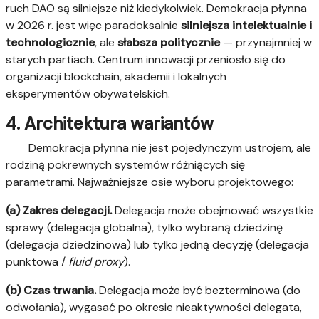
ruch DAO są silniejsze niż kiedykolwiek. Demokracja płynna
w 2026 r. jest więc paradoksalnie
silniejsza intelektualnie i
technologicznie
, ale
słabsza politycznie
— przynajmniej w
starych partiach. Centrum innowacji przeniosło się do
organizacji blockchain, akademii i lokalnych
eksperymentów obywatelskich.
4. Architektura wariantów
Demokracja płynna nie jest pojedynczym ustrojem, ale
rodziną pokrewnych systemów różniących się
parametrami. Najważniejsze osie wyboru projektowego:
(a) Zakres delegacji.
Delegacja może obejmować wszystkie
sprawy (delegacja globalna), tylko wybraną dziedzinę
(delegacja dziedzinowa) lub tylko jedną decyzję (delegacja
punktowa /
fluid proxy
).
(b) Czas trwania.
Delegacja może być bezterminowa (do
odwołania), wygasać po okresie nieaktywności delegata,