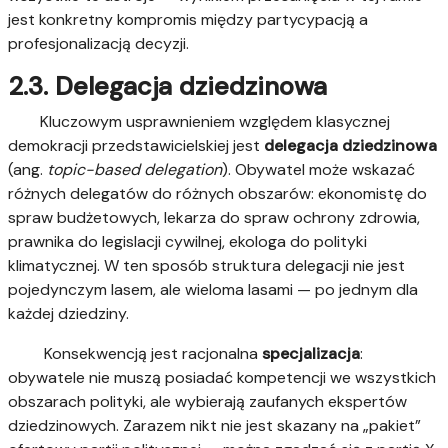
jest konkretny kompromis między partycypacją a
profesjonalizacją decyzji.
2.3. Delegacja dziedzinowa
Kluczowym usprawnieniem względem klasycznej
demokracji przedstawicielskiej jest
delegacja dziedzinowa
(ang.
topic-based delegation
). Obywatel może wskazać
różnych delegatów do różnych obszarów: ekonomistę do
spraw budżetowych, lekarza do spraw ochrony zdrowia,
prawnika do legislacji cywilnej, ekologa do polityki
klimatycznej. W ten sposób struktura delegacji nie jest
pojedynczym lasem, ale wieloma lasami — po jednym dla
każdej dziedziny.
Konsekwencją jest racjonalna
specjalizacja
:
obywatele nie muszą posiadać kompetencji we wszystkich
obszarach polityki, ale wybierają zaufanych ekspertów
dziedzinowych. Zarazem nikt nie jest skazany na „pakiet”