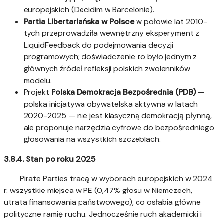
europejskich (Decidim w Barcelonie).
Partia Libertariańska w Polsce
w połowie lat 2010-
tych przeprowadziła wewnętrzny eksperyment z
LiquidFeedback do podejmowania decyzji
programowych; doświadczenie to było jednym z
głównych źródeł refleksji polskich zwolenników
modelu.
Projekt
Polska Demokracja Bezpośrednia (PDB)
—
polska inicjatywa obywatelska aktywna w latach
2020-2025 — nie jest klasyczną demokracją płynną,
ale proponuje narzędzia cyfrowe do bezpośredniego
głosowania na wszystkich szczeblach.
3.8.4. Stan po roku 2025
Pirate Parties tracą w wyborach europejskich w 2024
r. wszystkie miejsca w PE (0,47% głosu w Niemczech,
utrata finansowania państwowego), co osłabia główne
polityczne ramię ruchu. Jednocześnie ruch akademicki i