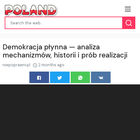
Demokracja płynna — analiza
mechanizmów, historii i prób realizacji
niepoprawni.pl
2 months ago