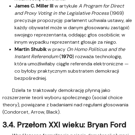
James C. Miller III
w artykule
A Program for Direct
and Proxy Voting in the Legislative Process
(1969)
precyzuje propozycję: parlament uchwala ustawy, ale
każdy obywatel może w danym głosowaniu zastąpić
swojego reprezentanta, oddając głos osobiście; w
innym wypadku reprezentant głosuje za niego.
Martin Shubik
w pracy
On Homo Politicus and the
Instant Referendum
(
1970
) rozważa technologię,
która umożliwiłaby ciągłe referenda elektroniczne —
co byłoby praktycznym substratem demokracji
bezpośredniej.
Dzieła te traktowały demokrację płynną jako
rozszerzenie teorii wyboru społecznego (social choice
theory), powiązane z badaniami nad regułami głosowania
(Condorcet, Arrow, Black).
3.4. Przełom XXI wieku: Bryan Ford