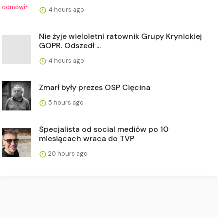
4 hours ago
Nie żyje wieloletni ratownik Grupy Krynickiej
GOPR. Odszedł ...
4 hours ago
Zmarł były prezes OSP Cięcina
5 hours ago
Specjalista od social mediów po 10
miesiącach wraca do TVP
20 hours ago