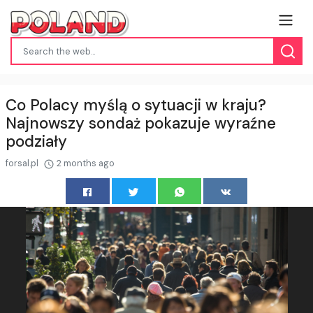
Co Polacy myślą o sytuacji w kraju?
Najnowszy sondaż pokazuje wyraźne
podziały
forsal.pl
2 months ago