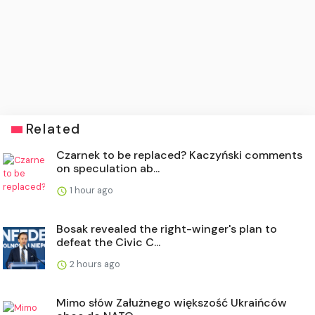
Related
Czarnek to be replaced? Kaczyński comments
on speculation ab...
1 hour ago
Bosak revealed the right-winger's plan to
defeat the Civic C...
2 hours ago
Mimo słów Załużnego większość Ukraińców