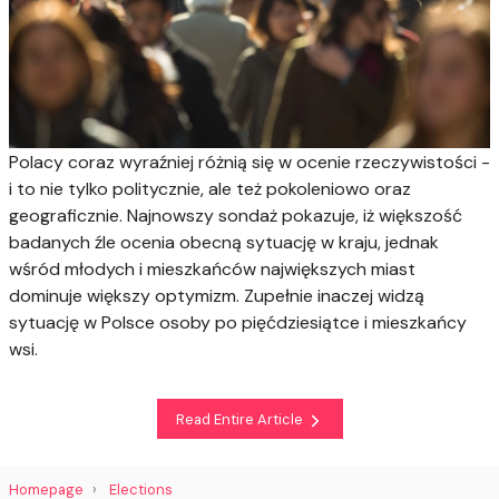
Polacy coraz wyraźniej różnią się w ocenie rzeczywistości -
i to nie tylko politycznie, ale też pokoleniowo oraz
geograficznie. Najnowszy sondaż pokazuje, iż większość
badanych źle ocenia obecną sytuację w kraju, jednak
wśród młodych i mieszkańców największych miast
dominuje większy optymizm. Zupełnie inaczej widzą
sytuację w Polsce osoby po pięćdziesiątce i mieszkańcy
wsi.
Read Entire Article
Homepage
Elections