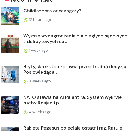
Childishness or savagery?
12 hours ago
Wyższe wynagrodzenia dla biegłych sądowych
z deficytowych sp...
1 week ago
Brytyjska służba zdrowia przed trudną decyzją.
Posłowie żąda...
3 weeks ago
NATO stawia na AI Palantira. System wykryje
ruchy Rosjan i p...
4 weeks ago
Rakieta Pegasus poleciała ostatni raz. Ratuje