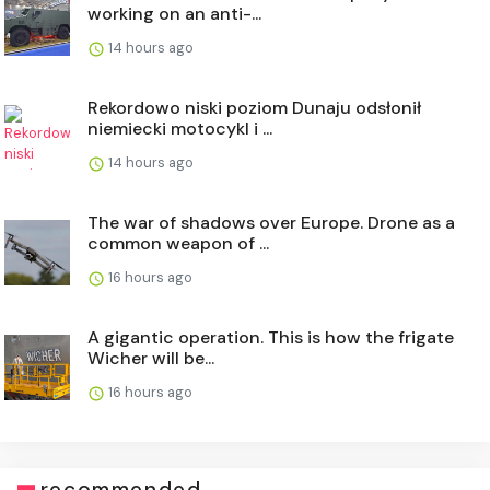
working on an anti-...
14 hours ago
Rekordowo niski poziom Dunaju odsłonił
niemiecki motocykl i ...
14 hours ago
The war of shadows over Europe. Drone as a
common weapon of ...
16 hours ago
A gigantic operation. This is how the frigate
Wicher will be...
16 hours ago
recommended