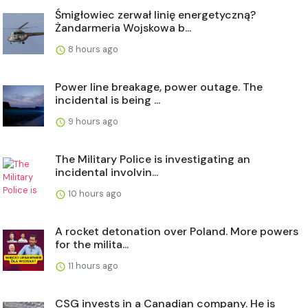
Śmigłowiec zerwał linię energetyczną?
Żandarmeria Wojskowa b...
8 hours ago
Power line breakage, power outage. The
incidental is being ...
9 hours ago
The Military Police is investigating an
incidental involvin...
10 hours ago
A rocket detonation over Poland. More powers
for the milita...
11 hours ago
CSG invests in a Canadian company. He is