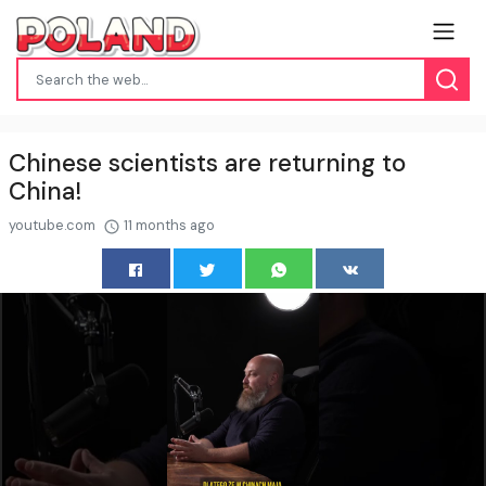
Chinese scientists are returning to
China!
youtube.com
11 months ago