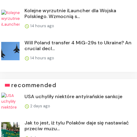
Kolejne wyrzutnie iLauncher dla Wojska
Polskiego. Wzmocnią s...
14 hours ago
Will Poland transfer 4 MiG-29s to Ukraine? An
crucial decl...
14 hours ago
recommended
USA uchyliły niektóre antyirańskie sankcje
2 days ago
Jak to jest, iż tylu Polaków daje się nastawiać
przeciw muzu...