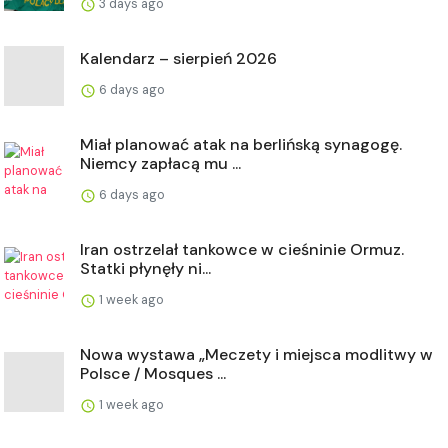
3 days ago
Kalendarz – sierpień 2026
6 days ago
Miał planować atak na berlińską synagogę.
Niemcy zapłacą mu ...
6 days ago
Iran ostrzelał tankowce w cieśninie Ormuz.
Statki płynęły ni...
1 week ago
Nowa wystawa „Meczety i miejsca modlitwy w
Polsce / Mosques ...
1 week ago