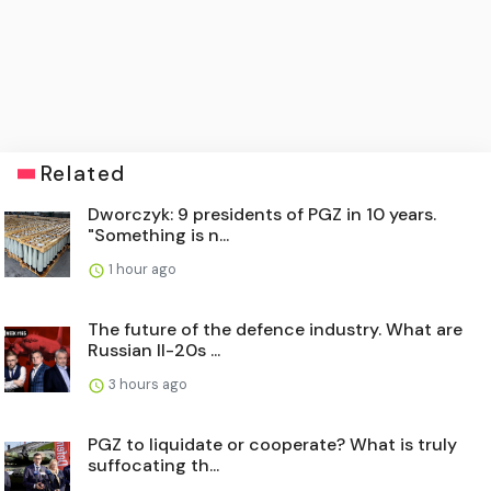
Related
Dworczyk: 9 presidents of PGZ in 10 years.
"Something is n...
1 hour ago
The future of the defence industry. What are
Russian Il-20s ...
3 hours ago
PGZ to liquidate or cooperate? What is truly
suffocating th...