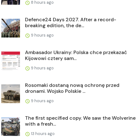
8 hours ago
Defence24 Days 2027. After a record-
breaking edition, the de...
9 hours ago
Ambasador Ukrainy: Polska chce przekazać
Kijowowi cztery sam...
9 hours ago
Rosomaki dostaną nową ochronę przed
dronami. Wojsko Polskie ...
9 hours ago
The first specified copy. We saw the Wolverine
with a fresh...
13 hours ago