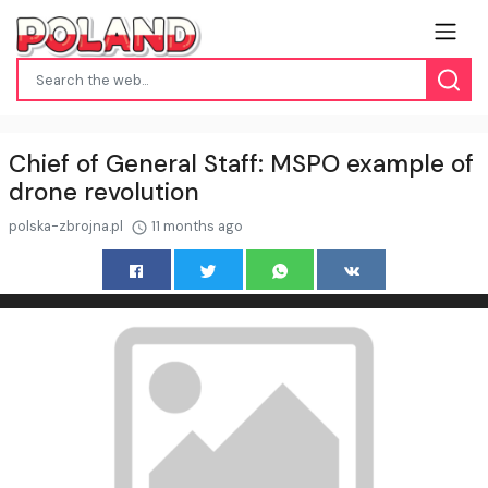
Chief of General Staff: MSPO example of
drone revolution
polska-zbrojna.pl
11 months ago