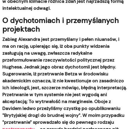
w obecnym klimacie różnica zdań jest najrzadszą formą
intelektualnej odwagi.
O dychotomiach i przemyślanych
projektach
Zabieg Alexandra jest przemyślany i pełen niuansów, i
ma on rację, upierając się, iż oba punkty widzenia
zasługują na uwagę, zwłaszcza radykalne
przeformułowanie rzeczywistości politycznej przez
Hughesa. Jednak jego obraz dychotomii jest błędny.
Sugerowanie, iż przetrwanie Betza w środowisku
akademickim oznacza, iż nie kwestionuje on zasadniczo
ich ideologii, jest, szczerze mówiąc, błędną interpretacją.
Przetrwanie w tym systemie nie jest wygodą ani
akceptacją; To wytrwałość na marginesie. Oboje z
Davidem ledwo przeżyliśmy czystkę po opublikowaniu
"Brytyjskiej drogi do brudnej wojny". W moim przypadku
"przetrwanie" sprowadzało się do pewnego rodzaju