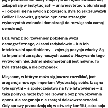
zakopali się w instytucjach – uniwersytetach, biurokracji
– i okopali się na swoich pozycjach. Była to, jak zauważyli
Collier i Horowitz, głęboko cyniczna strategia:
wykorzystać wolności demokracji do rozwiązania samej
demokracji.
Dziś, wraz z dojrzewaniem pokolenia wyżu
demograficznego, ci sami radykałowie – lub ich
intelektualni spadkobiercy – zajmują pozycje władzy.
Są
to imperialni zarządcy naszych czasów. Nazywanie tego
wytworem nieudolnej niekompetencji jest naiwne. To
była strategia, a nie przypadek.
Miejscem, w którym może się jeszcze rozwikłać, jest
arogancja nowego imperium. Wyobrażają sobie, iż są na
tyle sprytni – a społeczeństwo na tyle łatwowierne – iż
taka polityka może być realizowana bez prowokowania
oporu. Ale arogancja nie zastąpi dalekowzroczności.
Gdy sprawy przeradzają się w otwarty konflikt, eskalacja