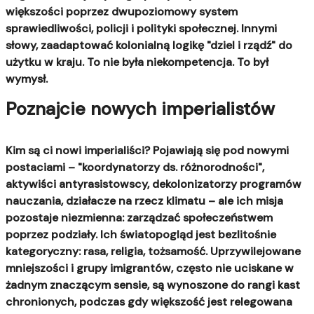
większości poprzez dwupoziomowy system
sprawiedliwości, policji i polityki społecznej. Innymi
słowy, zaadaptować kolonialną logikę "dziel i rządź" do
użytku w kraju. To nie była niekompetencja. To był
wymysł.
Poznajcie nowych imperialistów
Kim są ci nowi imperialiści? Pojawiają się pod nowymi
postaciami – "koordynatorzy ds. różnorodności",
aktywiści antyrasistowscy, dekolonizatorzy programów
nauczania, działacze na rzecz klimatu – ale ich misja
pozostaje niezmienna: zarządzać społeczeństwem
poprzez podziały. Ich światopogląd jest bezlitośnie
kategoryczny: rasa, religia, tożsamość.
Uprzywilejowane
mniejszości i grupy imigrantów, często nie uciskane w
żadnym znaczącym sensie, są wynoszone do rangi kast
chronionych, podczas gdy większość jest relegowana