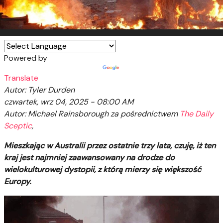
Powered by
Translate
Autor: Tyler Durden
czwartek, wrz 04, 2025 - 08:00 AM
Autor
: Michael Rainsborough za pośrednictwem
The Daily
Sceptic
,
Mieszkając w Australii przez ostatnie trzy lata, czuję, iż ten
kraj jest najmniej zaawansowany na drodze do
wielokulturowej dystopii, z którą mierzy się większość
Europy.