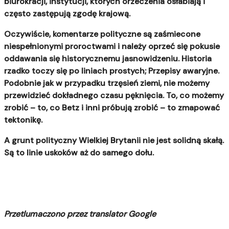
biurokracji, instytucji, których orzeczenia osłabiają i
często zastępują zgodę krajową.
Oczywiście, komentarze polityczne są zaśmiecone
niespełnionymi proroctwami i należy oprzeć się pokusie
oddawania się historycznemu jasnowidzeniu. Historia
rzadko toczy się po liniach prostych; Przepisy awaryjne.
Podobnie jak w przypadku trzęsień ziemi, nie możemy
przewidzieć dokładnego czasu pęknięcia. To, co możemy
zrobić – to, co Betz i inni próbują zrobić – to zmapować
tektonikę.
A grunt polityczny Wielkiej Brytanii nie jest solidną skałą.
Są to linie uskoków aż do samego dołu.
Przetlumaczono przez translator Google