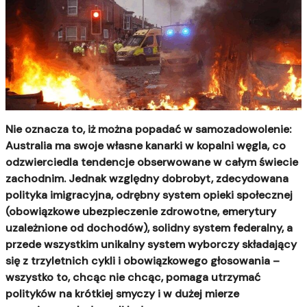
Nie oznacza to, iż można popadać w samozadowolenie:
Australia ma swoje własne kanarki w kopalni węgla, co
odzwierciedla tendencje obserwowane w całym świecie
zachodnim. Jednak względny dobrobyt, zdecydowana
polityka imigracyjna, odrębny system opieki społecznej
(obowiązkowe ubezpieczenie zdrowotne, emerytury
uzależnione od dochodów), solidny system federalny, a
przede wszystkim unikalny system wyborczy składający
się z trzyletnich cykli i obowiązkowego głosowania –
wszystko to, chcąc nie chcąc, pomaga utrzymać
polityków na krótkiej smyczy i w dużej mierze