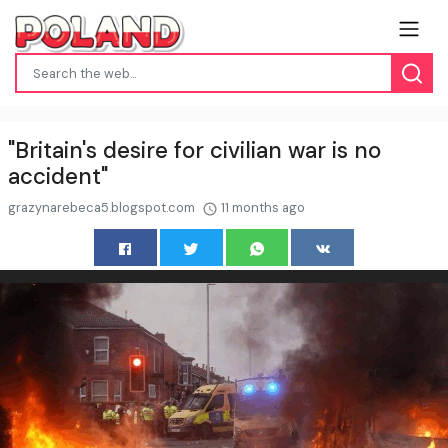
"Britain's desire for civilian war is no
accident"
grazynarebeca5.blogspot.com
11 months ago