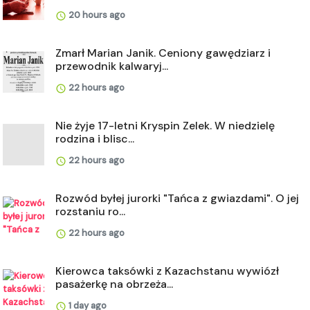
20 hours ago
Zmarł Marian Janik. Ceniony gawędziarz i
przewodnik kalwaryj...
22 hours ago
Nie żyje 17-letni Kryspin Zelek. W niedzielę
rodzina i blisc...
22 hours ago
Rozwód byłej jurorki "Tańca z gwiazdami". O jej
rozstaniu ro...
22 hours ago
Kierowca taksówki z Kazachstanu wywiózł
pasażerkę na obrzeża...
1 day ago