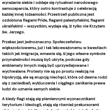
wyrażanie siebie i oddaje się rytuałowi narodowego
samozaparcia, który ostro kontrastuje z celebracją
każdej innej tożsamości. Przestrzeń publiczna jest
ozdobiona flagami Pride, flagami palestyńskimi, flagami
ukraińskimi – wszystkim, wydaje się, iż tylko nie Krzyżem
św. Jerzego.
Przekaz jest jednoznaczny. Społeczeństwu
większościowemu, już i tak lekceważonemu w kwestiach
takich jak imigracja, wmawia się, iż jego własne symbole
przynależności muszą być ukryte, podczas gdy
emblematy innych mają być uprzywilejowane i
wychwalane.
Protesty nie są po prostu reakcją na
hipokryzję, ale są erupcją niechęci, która od dawna rodzi
się z zaniedbań, wykluczenia i ciągłego zanikania prawa
ludzi do uznania samych siebie.
A kiedy flagi stają się plemiennymi wyznacznikami
terytorium i ideologii, stają się również prekursorami