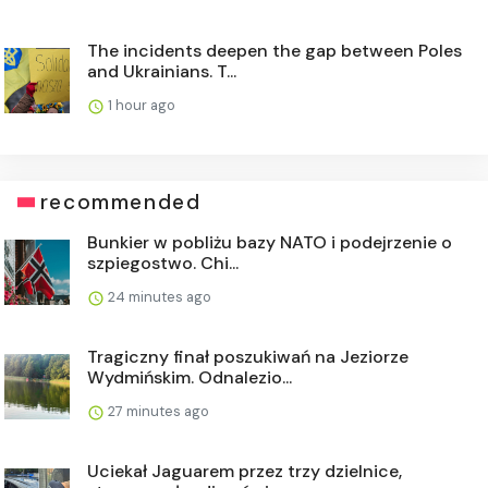
The incidents deepen the gap between Poles
and Ukrainians. T...
1 hour ago
recommended
Bunkier w pobliżu bazy NATO i podejrzenie o
szpiegostwo. Chi...
24 minutes ago
Tragiczny finał poszukiwań na Jeziorze
Wydmińskim. Odnalezio...
27 minutes ago
Uciekał Jaguarem przez trzy dzielnice,