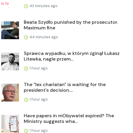
43 minutes ago
Beata Szydło punished by the prosecutor.
Maximum fine
44 minutes ago
Sprawca wypadku, w którym zginął Łukasz
Litewka, nagle przem...
1 hour ago
The "lex charlatan" is waiting for the
president's decision....
1 hour ago
Have papers in mObywatel expired? The
Ministry suggests wha...
1 hour ago