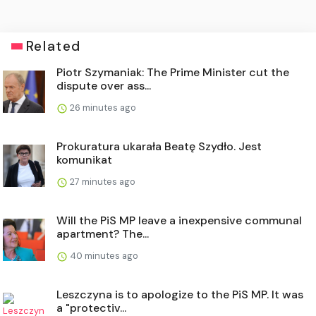
Related
Piotr Szymaniak: The Prime Minister cut the
dispute over ass...
26 minutes ago
Prokuratura ukarała Beatę Szydło. Jest
komunikat
27 minutes ago
Will the PiS MP leave a inexpensive communal
apartment? The...
40 minutes ago
Leszczyna is to apologize to the PiS MP. It was
a "protectiv...