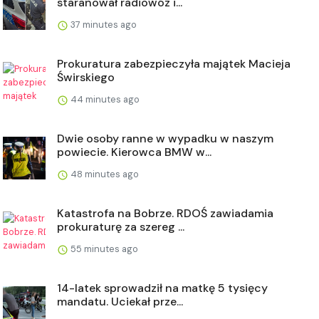
staranował radiowóz i...
37 minutes ago
Prokuratura zabezpieczyła majątek Macieja
Świrskiego
44 minutes ago
Dwie osoby ranne w wypadku w naszym
powiecie. Kierowca BMW w...
48 minutes ago
Katastrofa na Bobrze. RDOŚ zawiadamia
prokuraturę za szereg ...
55 minutes ago
14-latek sprowadził na matkę 5 tysięcy
mandatu. Uciekał prze...