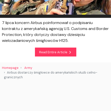
7 lipca koncern Airbus poinformował o podpisaniu
kontraktu z amerykańską agencją U.S. Customs and Border
Protection, który dotyczy dostawy dziesięciu
wielozadaniowych śmigłowców H125.
Read Entire Article
Homepage
Army
Airbus dostarczy śmigłowce do amerykańskich służb celno-
granicznych