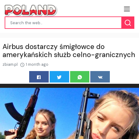
Airbus dostarczy śmigłowce do
amerykańskich służb celno-granicznych
zbiam.pl
1 month ago