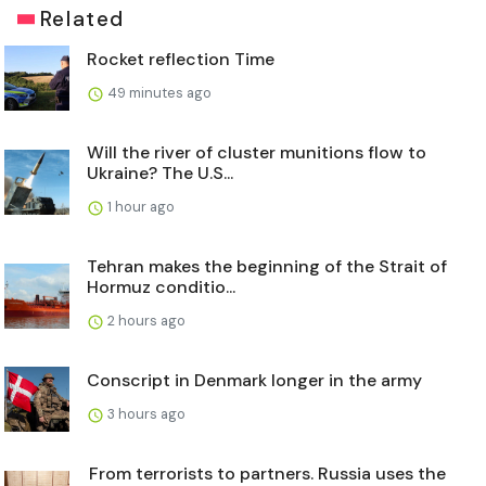
Related
Rocket reflection Time
49 minutes ago
Will the river of cluster munitions flow to
Ukraine? The U.S...
1 hour ago
Tehran makes the beginning of the Strait of
Hormuz conditio...
2 hours ago
Conscript in Denmark longer in the army
3 hours ago
From terrorists to partners. Russia uses the