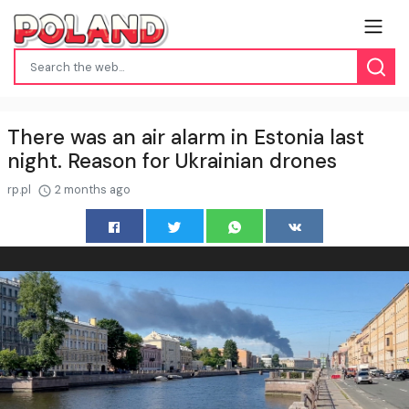
There was an air alarm in Estonia last
night. Reason for Ukrainian drones
rp.pl
2 months ago