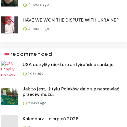
4 hours ago
HAVE WE WON THE DISPUTE WITH UKRAINE?
4 hours ago
recommended
USA uchyliły niektóre antyirańskie sankcje
1 day ago
Jak to jest, iż tylu Polaków daje się nastawiać
przeciw muzu...
2 days ago
Kalendarz – sierpień 2026