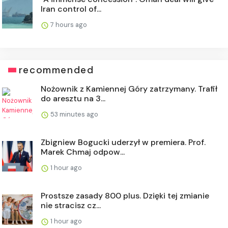
Iran control of...
7 hours ago
recommended
Nożownik z Kamiennej Góry zatrzymany. Trafił
do aresztu na 3...
53 minutes ago
Zbigniew Bogucki uderzył w premiera. Prof.
Marek Chmaj odpow...
1 hour ago
Prostsze zasady 800 plus. Dzięki tej zmianie
nie stracisz cz...
1 hour ago