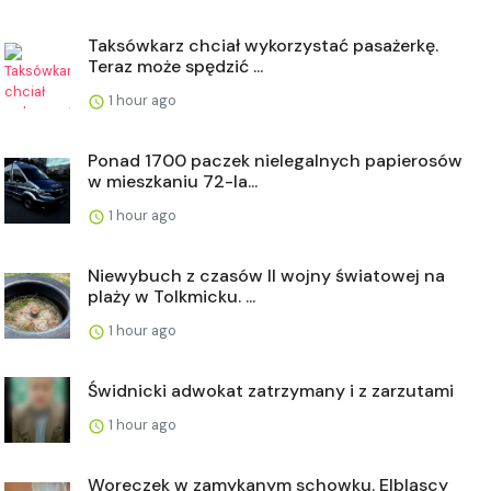
Taksówkarz chciał wykorzystać pasażerkę.
Teraz może spędzić ...
1 hour ago
Ponad 1700 paczek nielegalnych papierosów
w mieszkaniu 72-la...
1 hour ago
Niewybuch z czasów II wojny światowej na
plaży w Tolkmicku. ...
1 hour ago
Świdnicki adwokat zatrzymany i z zarzutami
1 hour ago
Woreczek w zamykanym schowku. Elbląscy