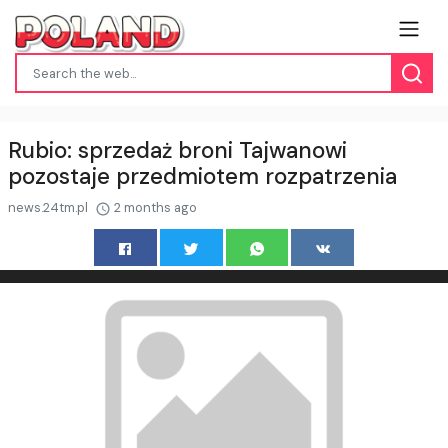
Rubio: sprzedaż broni Tajwanowi
pozostaje przedmiotem rozpatrzenia
news.24tm.pl
2 months ago