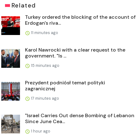
Related
Turkey ordered the blocking of the account of
Erdogan's riva...
11 minutes ago
Karol Nawrocki with a clear request to the
government. "Is ...
15 minutes ago
Prezydent podniósł temat polityki
zagranicznej
17 minutes ago
"Israel Carries Out dense Bombing of Lebanon
Since June Cea...
1 hour ago