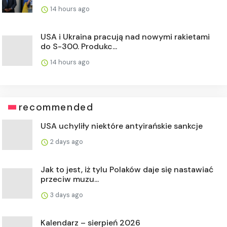
14 hours ago
USA i Ukraina pracują nad nowymi rakietami
do S-300. Produkc...
14 hours ago
recommended
USA uchyliły niektóre antyirańskie sankcje
2 days ago
Jak to jest, iż tylu Polaków daje się nastawiać
przeciw muzu...
3 days ago
Kalendarz – sierpień 2026