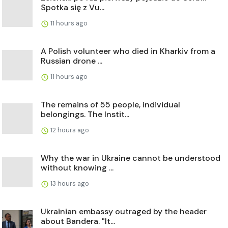
Spotka się z Vu...
11 hours ago
A Polish volunteer who died in Kharkiv from a
Russian drone ...
11 hours ago
The remains of 55 people, individual
belongings. The Instit...
12 hours ago
Why the war in Ukraine cannot be understood
without knowing ...
13 hours ago
Ukrainian embassy outraged by the header
about Bandera. "It...