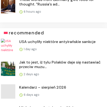
thought. "Russia's ad...
6 hours ago
recommended
USA uchyliły niektóre antyirańskie sankcje
1 day ago
Jak to jest, iż tylu Polaków daje się nastawiać
przeciw muzu...
2 days ago
Kalendarz – sierpień 2026
6 days ago