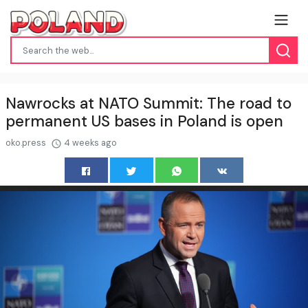
Nawrocks at NATO Summit: The road to
permanent US bases in Poland is open
oko.press
4 weeks ago