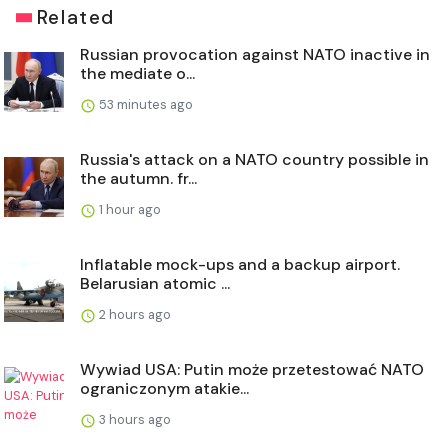
Related
Russian provocation against NATO inactive in
the mediate o...
53 minutes ago
Russia's attack on a NATO country possible in
the autumn. fr...
1 hour ago
Inflatable mock-ups and a backup airport.
Belarusian atomic ...
2 hours ago
Wywiad USA: Putin może przetestować NATO
ograniczonym atakie...
3 hours ago