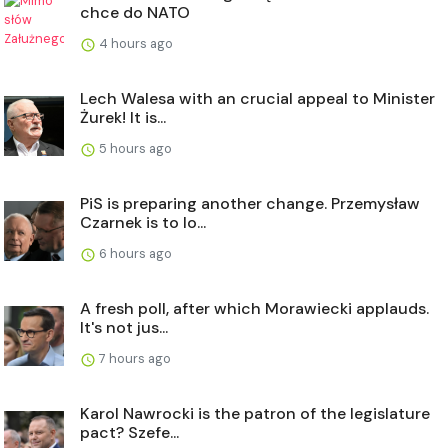
chce do NATO
4 hours ago
Lech Walesa with an crucial appeal to Minister
Żurek! It is...
5 hours ago
PiS is preparing another change. Przemysław
Czarnek is to lo...
6 hours ago
A fresh poll, after which Morawiecki applauds.
It's not jus...
7 hours ago
Karol Nawrocki is the patron of the legislature
pact? Szefe...