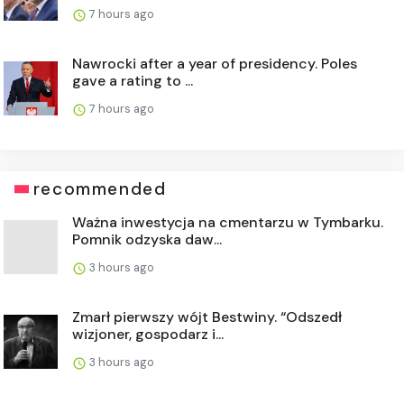
7 hours ago
Nawrocki after a year of presidency. Poles
gave a rating to ...
7 hours ago
recommended
Ważna inwestycja na cmentarzu w Tymbarku.
Pomnik odzyska daw...
3 hours ago
Zmarł pierwszy wójt Bestwiny. “Odszedł
wizjoner, gospodarz i...
3 hours ago