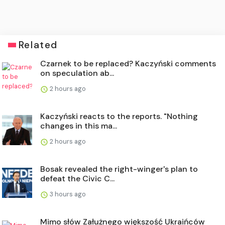
Related
Czarnek to be replaced? Kaczyński comments
on speculation ab...
2 hours ago
Kaczyński reacts to the reports. "Nothing
changes in this ma...
2 hours ago
Bosak revealed the right-winger's plan to
defeat the Civic C...
3 hours ago
Mimo słów Załużnego większość Ukraińców