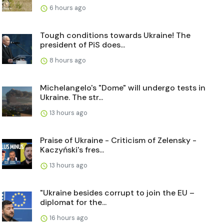
6 hours ago
Tough conditions towards Ukraine! The
president of PiS does...
8 hours ago
Michelangelo's "Dome" will undergo tests in
Ukraine. The str...
13 hours ago
Praise of Ukraine - Criticism of Zelensky -
Kaczyński's fres...
13 hours ago
"Ukraine besides corrupt to join the EU –
diplomat for the...
16 hours ago