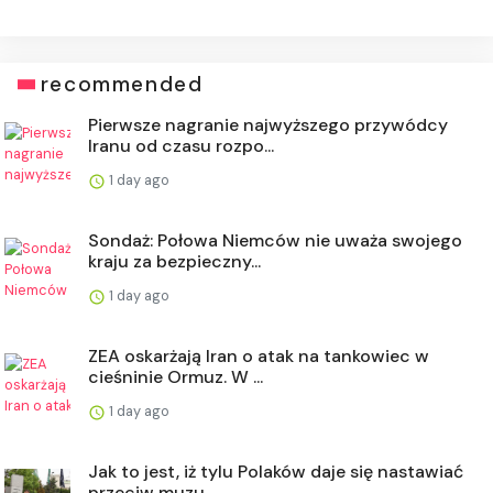
recommended
Pierwsze nagranie najwyższego przywódcy
Iranu od czasu rozpo...
1 day ago
Sondaż: Połowa Niemców nie uważa swojego
kraju za bezpieczny...
1 day ago
ZEA oskarżają Iran o atak na tankowiec w
cieśninie Ormuz. W ...
1 day ago
Jak to jest, iż tylu Polaków daje się nastawiać
przeciw muzu...