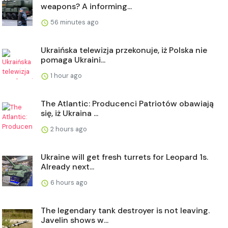
weapons? A informing...
56 minutes ago
Ukraińska telewizja przekonuje, iż Polska nie
pomaga Ukraini...
1 hour ago
The Atlantic: Producenci Patriotów obawiają
się, iż Ukraina ...
2 hours ago
Ukraine will get fresh turrets for Leopard 1s.
Already next...
6 hours ago
The legendary tank destroyer is not leaving.
Javelin shows w...